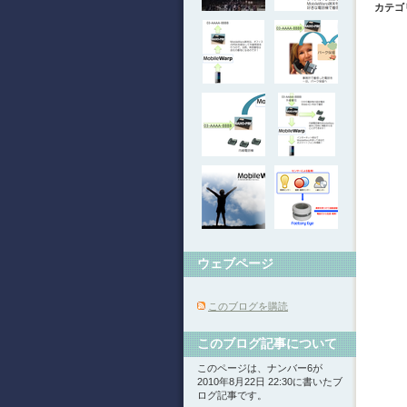
カテゴ
ウェブページ
このブログを購読
このブログ記事について
このページは、ナンバー6が
2010年8月22日 22:30に書いたブ
ログ記事です。