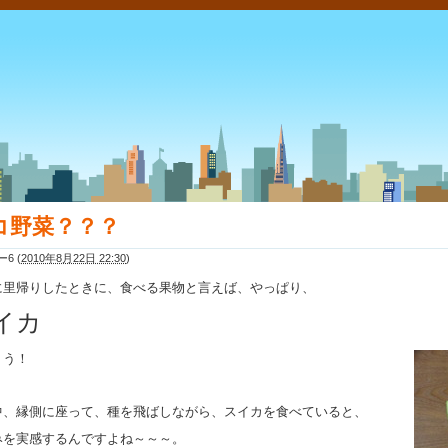
コ野菜？？？
ー6
(
2010年8月22日 22:30
)
に里帰りしたときに、食べる果物と言えば、やっぱり、
イカ
ょう！
中、縁側に座って、種を飛ばしながら、スイカを食べていると、
みを実感するんですよね～～～。