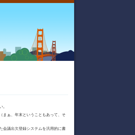
い。
（まぁ、年末ということもあって、そ
た会議出欠登録システムを汎用的に書