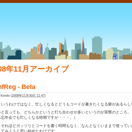
008年11月アーカイブ
fReg - Beta
i Kondo
(
2008年11月30日 11:47
)
というわけではなく、忙しくなるとどうもコードが書きたくなる癖があるらし
いと言っても、どちらかというと打ち合わせが多いというのが実際のところ。
ろ忘年会でも忙しくなる時期ですが・・・。）
、それほどガッツリとコードを書く時間もなく、なんとなくいままで使ってい
えてみようと思い始めたわけです。