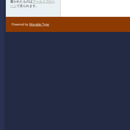
書かれたものは
アーカイブのペ
ージ
で見られます。
Powered by
Movable Type