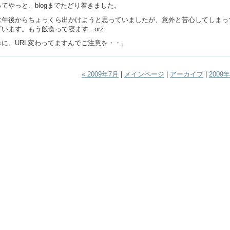
てやっと、blogまでたどり着きました。
は午後からちょっくら出かけようと思っていましたが、意外と苦心してしまっ
います。もう飯食って寝ます...orz
みに、URL変わってますんでご注意を・・。
« 2009年7月
|
メインページ
|
アーカイブ
|
2009年